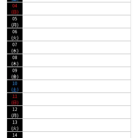
04
(日)
05
(月)
06
(火)
07
(水)
08
(木)
09
(金)
10
(土)
11
(日)
12
(月)
13
(火)
14