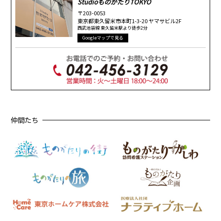
StudioものがたりTOKYO
〒203-0053
東京都東久留米市本町1-3-20 ヤマサビル2F
西武池袋線 東久留米駅より徒歩2分
Googleマップで見る
仲間たち