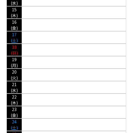
(水)
15
(木)
16
(金)
17
(土)
18
(日)
19
(月)
20
(火)
21
(水)
22
(木)
23
(金)
24
(土)