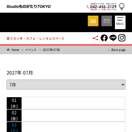
貸スタジオ・カフェ・レンタルスペース
Home
イベント
2027年 07月
Back page
2027年 07月
01
(木)
02
(金)
03
(土)