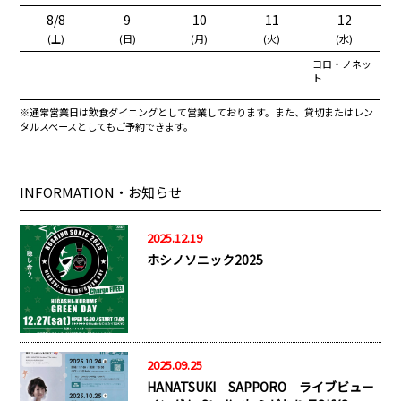
8/8
9
10
11
12
(土)
(日)
(月)
(火)
(水)
コロ・ノネッ
ト
※通常営業日は飲食ダイニングとして営業しております。また、貸切またはレン
タルスペースとしてもご予約できます。
INFORMATION・お知らせ
2025.12.19
ホシノソニック2025
2025.09.25
HANATSUKI SAPPORO ライブビュー