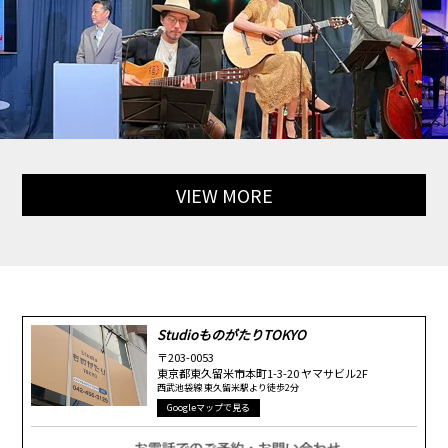
VIEW MORE
StudioものがたりTOKYO
〒203-0053
東京都東久留米市本町1-3-20 ヤマサビル2F
西武池袋線 東久留米駅より徒歩2分
Googleマップで見る