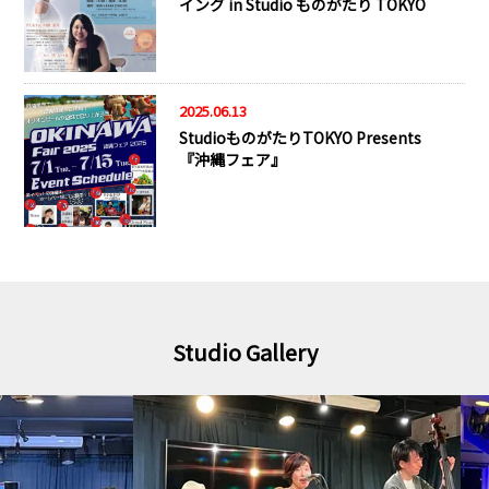
イング in Studio ものがたり TOKYO
2025.06.13
StudioものがたりTOKYO Presents
『沖縄フェア』
Studio Gallery