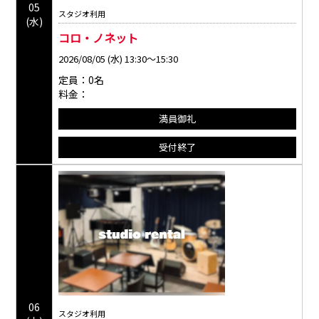
05
スタジオ利用
(水)
コロ・ノネット
2026/08/05 (水) 13:30～15:30
定員：0名
料金：
満員御礼
受付終了
06
スタジオ利用