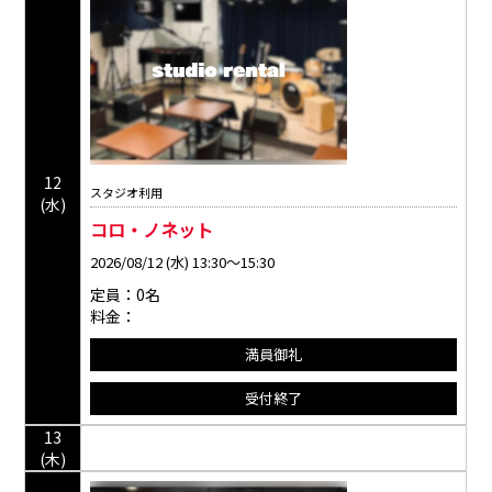
12
スタジオ利用
(水)
コロ・ノネット
2026/08/12 (水) 13:30～15:30
定員：0名
料金：
満員御礼
受付終了
13
(木)