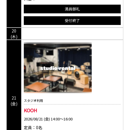
満員御礼
受付終了
20
(木)
21
スタジオ利用
(金)
KOOH
2026/08/21 (金) 14:00～16:00
定員：0名