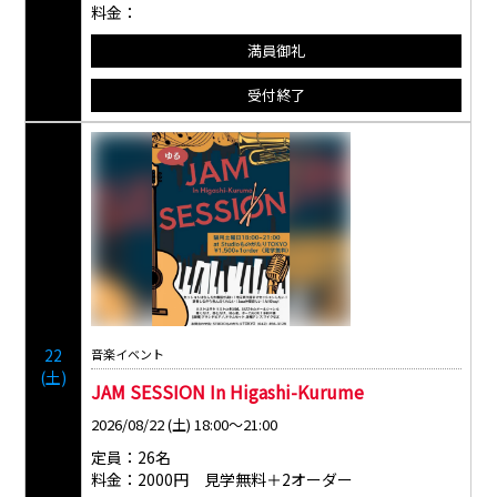
料金：
満員御礼
受付終了
22
音楽イベント
(土)
JAM SESSION In Higashi-Kurume
2026/08/22 (土) 18:00～21:00
定員：26名
料金：2000円 見学無料＋2オーダー