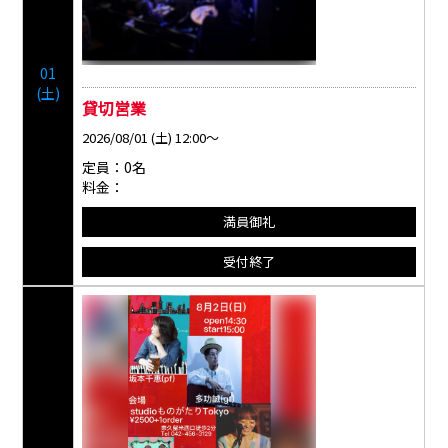
01
(土)
貸切営業
2026/08/01 (土) 12:00～
定員：0名
料金：
満員御礼
受付終了