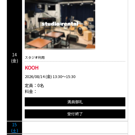
14
スタジオ利用
(金)
KOOH
2026/08/14 (金) 13:30～15:30
定員：0名
料金：
満員御礼
受付終了
15
(土)