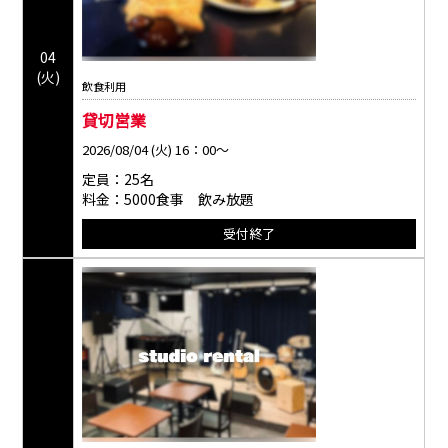
04
(火)
飲食利用
貸切営業
2026/08/04 (火) 16：00～
定員：25名
料金：5000食事 飲み放題
受付終了