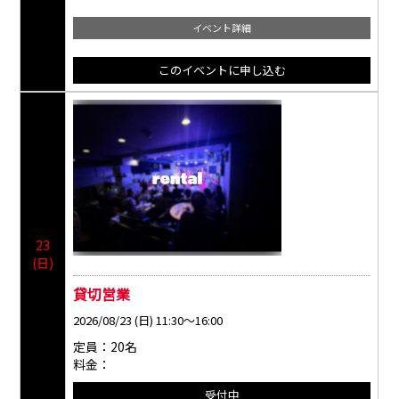
イベント詳細
このイベントに
申し込む
23
(日)
貸切営業
2026/08/23 (日) 11:30～16:00
定員：20名
料金：
受付中