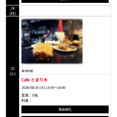
24
(月)
25
貸切利用
(火)
Cafe とまり木
2026/08/25 (火) 13:00～16:00
定員：0名
料金：
満員御礼