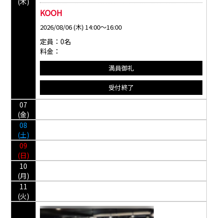
(木)
KOOH
2026/08/06 (木) 14:00～16:00
定員：0名
料金：
満員御礼
受付終了
07
(金)
08
(土)
09
(日)
10
(月)
11
(火)