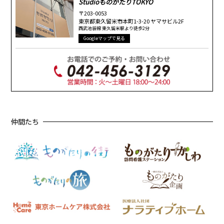
StudioものがたりTOKYO
〒203-0053
東京都東久留米市本町1-3-20 ヤマサビル2F
西武池袋線 東久留米駅より徒歩2分
Googleマップで見る
仲間たち