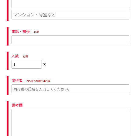
電話・携帯.
必須
人数.
必須
名
同行者.
2名以上の場合は必須
備考欄.