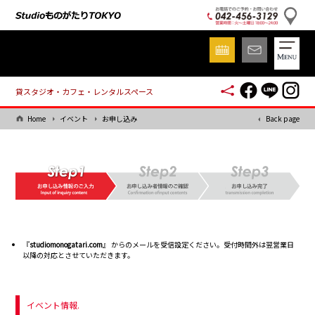
貸スタジオ・カフェ・レンタルスペース
Home
イベント
お申し込み
Back page
『
studiomonogatari.com
』 からのメールを受信設定ください。受付時間外は翌営業日
以降の対応とさせていただきます。
イベント情報.