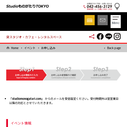
貸スタジオ・カフェ・レンタルスペース
Home
イベント
お申し込み
Back page
『
studiomonogatari.com
』 からのメールを受信設定ください。受付時間外は翌営業日
以降の対応とさせていただきます。
イベント情報.