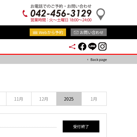
Webから予約
お問い合わせ
Back page
11月
12月
2025
1月
満員御礼
受付終了