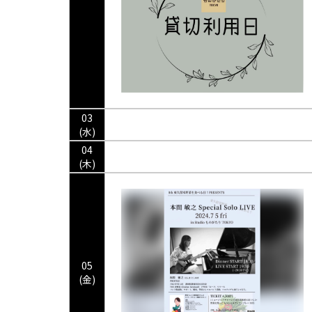
03
(水)
04
(木)
05
(金)