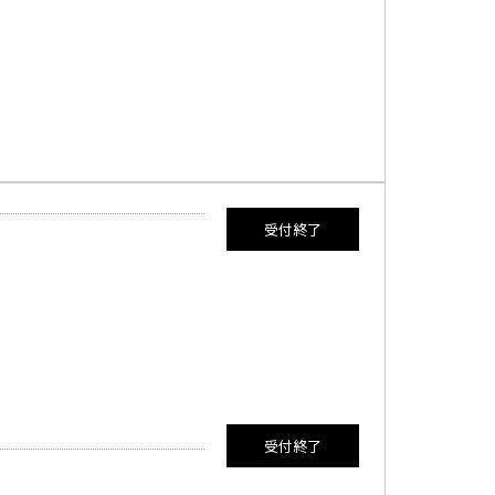
満員御礼
受付終了
満員御礼
受付終了