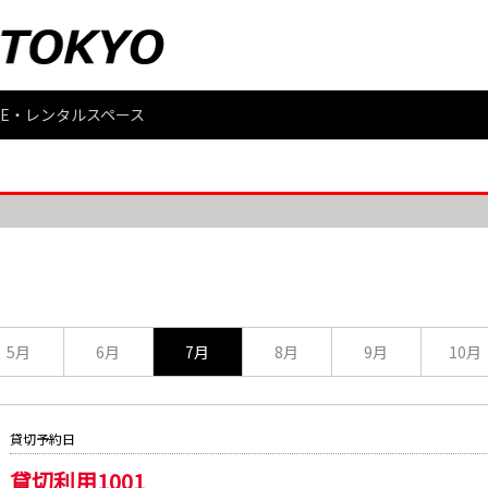
PACE・レンタルスペース
5月
6月
7月
8月
9月
10月
貸切予約日
貸切利用1001