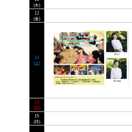
(木)
12
(金)
13
(土)
14
(日)
15
(月)