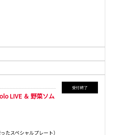
受付終了
o LIVE ＆ 野菜ソム
使ったスペシャルプレート）