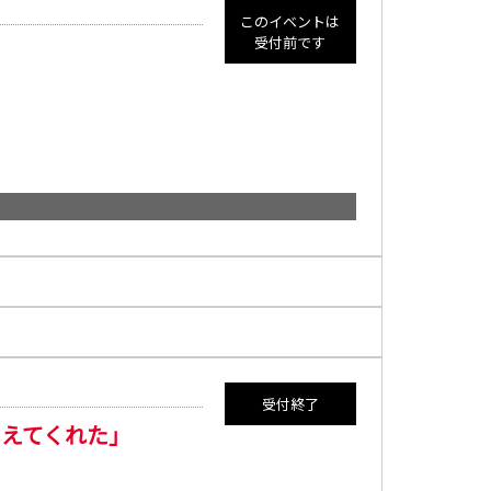
このイベントは
受付前です
受付終了
えてくれた」