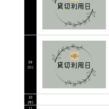
09
(火)
10
(水)
11