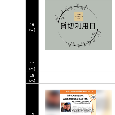
16
(火)
17
(水)
18
(木)
19