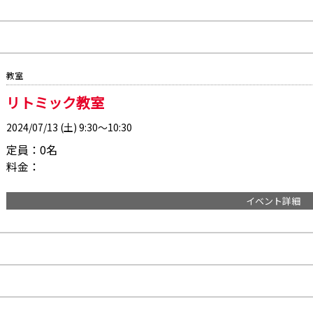
教室
リトミック教室
2024/07/13 (土) 9:30～10:30
定員：0名
料金：
イベント詳細